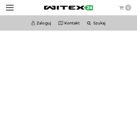
0
Zaloguj
Kontakt
Szukaj