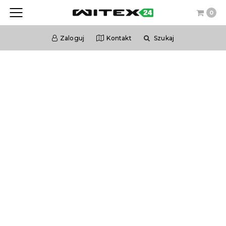
0
Zaloguj
Kontakt
Szukaj