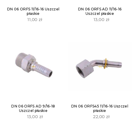
DN 06 ORFS 11/16-16 Uszczel
DN 06 ORFS AD 11/16-16
płaskie
Uszczel płaskie
11,00
zł
13,00
zł
DN 06 ORFS AD 9/16-18
DN 06 ORFS45 11/16-16 Uszczel
Uszczel płaskie
płaskie
13,00
zł
22,00
zł