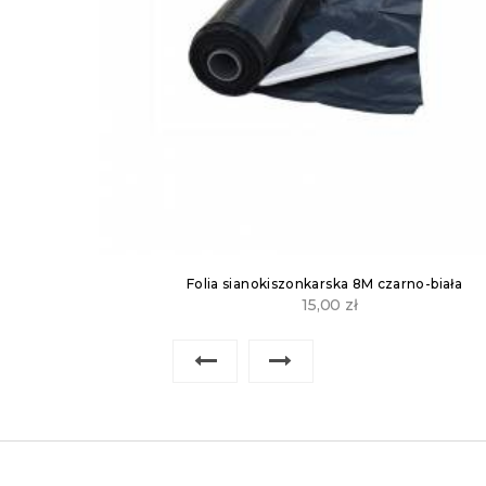
Folia sianokiszonkarska 8M czarno-biała
15,00
zł