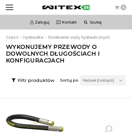
0
Zaloguj
Kontakt
Szukaj
Części
Hydraulika
Dorabianie węży hydraulicznych
WYKONUJEMY PRZEWODY O
DOWOLNYCH DŁUGOŚCIACH I
KONFIGURACJACH
Filtr produktów
Sortuj po
Nazwie [rosnąco]