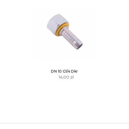
DN 10 G1/4 Dkr
14,00
zł