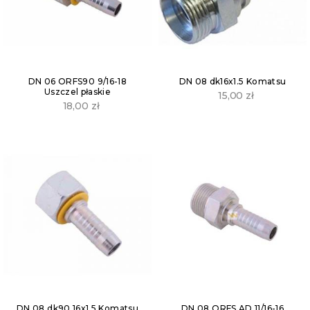
DN 06 ORFS90 9/16-18
DN 08 dk16x1.5 Komatsu
Uszczel płaskie
15,00
zł
18,00
zł
DN 08 dk90 16x1,5 Komatsu
DN 08 ORFS AD 11/16-16