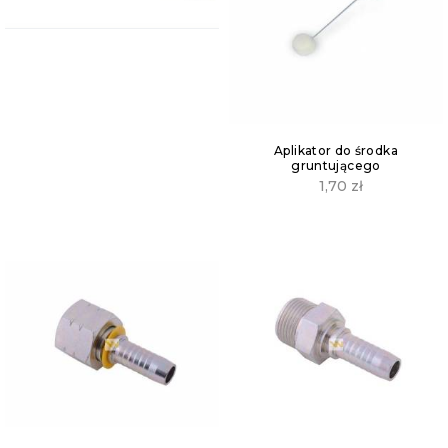
Aplikator do środka
gruntującego
1,70
zł