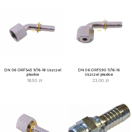
DN 06 ORFS45 9/16-18 Uszczel
DN 06 ORFS90 11/16-16
płaskie
Uszczel płaskie
18,50
zł
23,00
zł