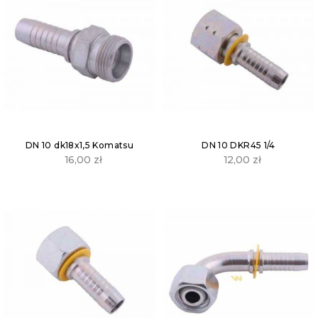
DN 10 dk18x1,5 Komatsu
DN 10 DKR45 1/4
16,00
zł
12,00
zł