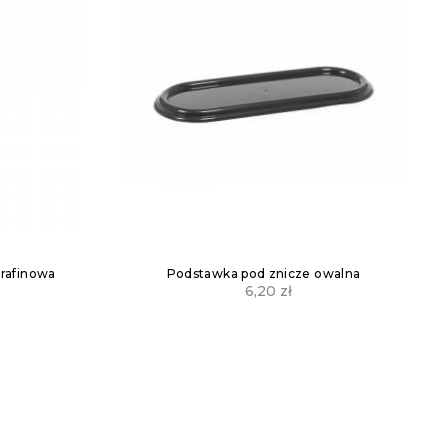
arafinowa
Podstawka pod znicze owalna
6,20
zł