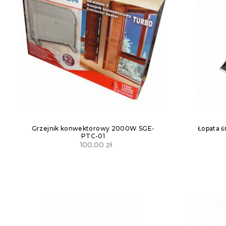
Grzejnik konwektorowy 2000W SGE-
Łopata ś
PTC-01
100,00
zł