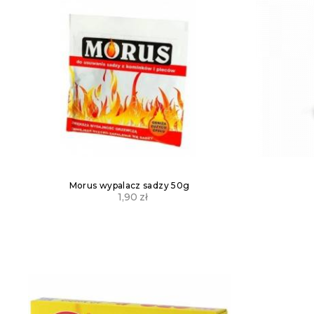
Morus wypalacz sadzy 50g
1,90
zł