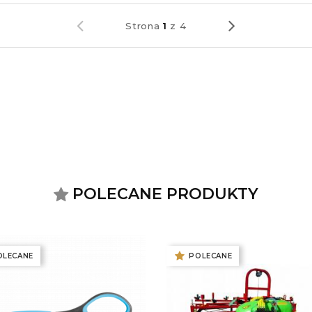
Strona
1
z
4
POLECANE PRODUKTY
NOWOŚĆ
OLECANE