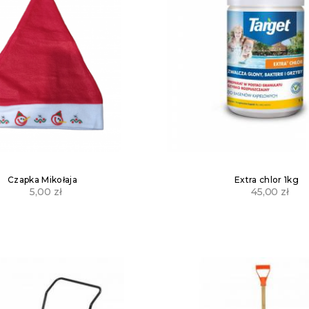
Czapka Mikołaja
Extra chlor 1kg
5,00
zł
45,00
zł