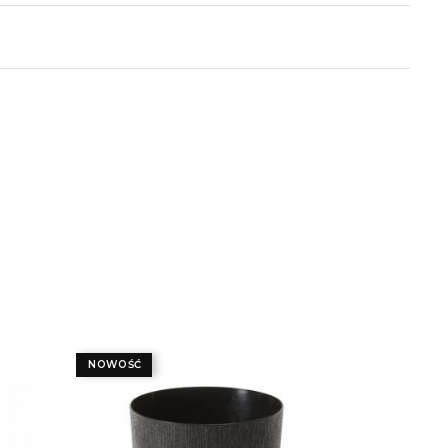
POLECANE
POLECA