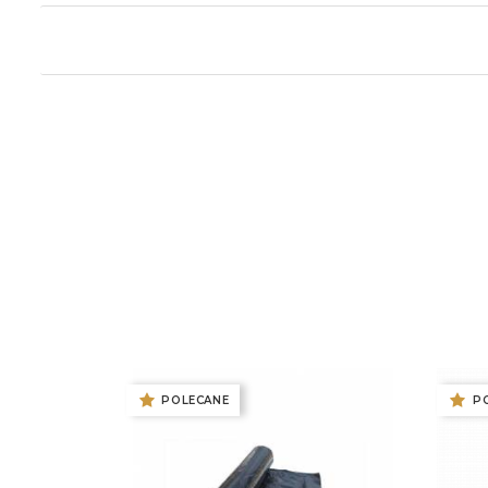
POLECANE
P