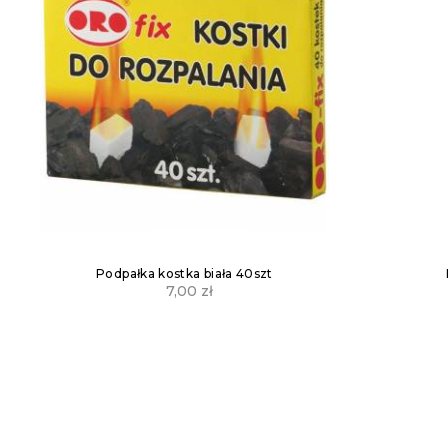
Podpałka kostka biała 40szt
7,00
zł