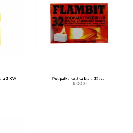
era 3 KW
Podpałka kostka biała 32szt
6,00
zł