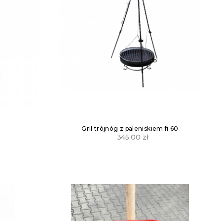
Gril trójnóg z paleniskiem fi 60
345,00
zł