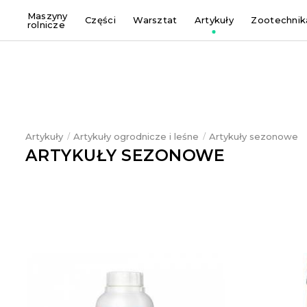
Maszyny
Części
Warsztat
Artykuły
Zootechnik
rolnicze
Artykuły
Artykuły ogrodnicze i leśne
Artykuły sezonowe
ARTYKUŁY SEZONOWE