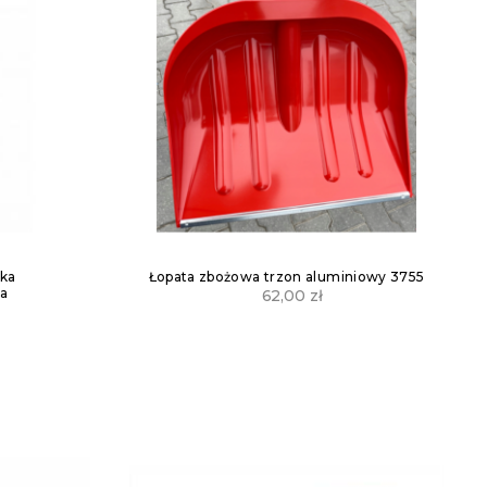
ska
Łopata zbożowa trzon aluminiowy 3755
na
62,00
zł