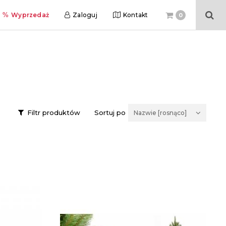
Wyprzedaż
Zaloguj
Kontakt
0
Filtr produktów
Sortuj po
Nazwie [rosnąco]