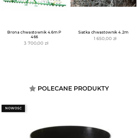
Brona chwastownik 4.6m P
Siatka chwastownik 4.2m
466
1 650,00
zł
3 700,00
zł
POLECANE PRODUKTY
NOWOŚĆ