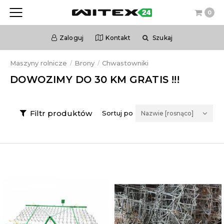
0
Zaloguj
Kontakt
Szukaj
Maszyny rolnicze
Brony
Chwastowniki
DOWOZIMY DO 30 KM GRATIS !!!
Filtr produktów
Sortuj po
Nazwie [rosnąco]