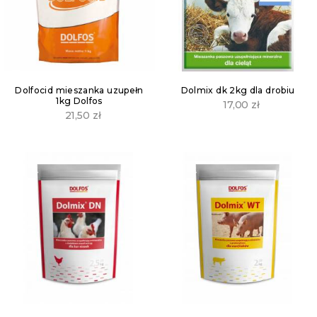
Dolfocid mieszanka uzupełn
Dolmix dk 2kg dla drobiu
1kg Dolfos
17,00
zł
21,50
zł