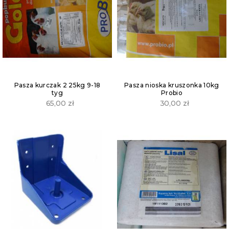
Pasza kurczak 2 25kg 9-18
Pasza nioska kruszonka 10kg
tyg
Probio
65,00
zł
30,00
zł