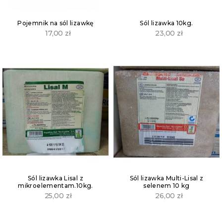
Pojemnik na sól lizawkę
Sól lizawka 10kg.
17,00
zł
23,00
zł
Sól lizawka Lisal z
Sól lizawka Multi-Lisal z
mikroelementam.10kg.
selenem 10 kg
25,00
zł
26,00
zł