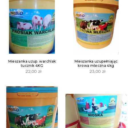
Mieszanka uzup. warchlak
Mieszanka uzupełniając
tucznik 4KG
krowa mleczna 4kg
22,00
zł
23,00
zł