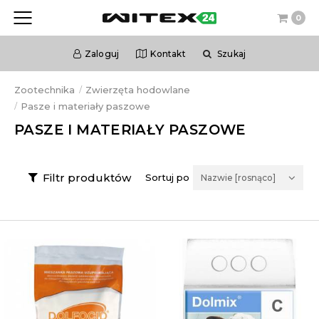
0
Zaloguj
Kontakt
Szukaj
Zootechnika
Zwierzęta hodowlane
Pasze i materiały paszowe
PASZE I MATERIAŁY PASZOWE
Filtr produktów
Sortuj po
Nazwie [rosnąco]