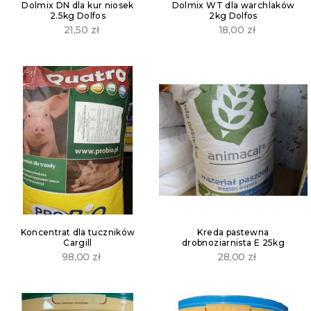
Dolmix DN dla kur niosek
Dolmix WT dla warchlaków
2.5kg Dolfos
2kg Dolfos
21,50
zł
18,00
zł
Koncentrat dla tuczników
Kreda pastewna
Cargill
drobnoziarnista E 25kg
98,00
zł
28,00
zł