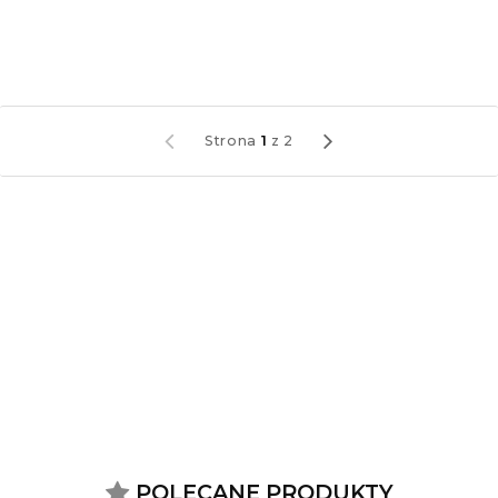
Strona
1
z
2
POLECANE PRODUKTY