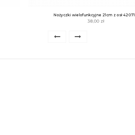
Nożyczki wielofunkcyjne 21cm z osł 42071
38,00
zł