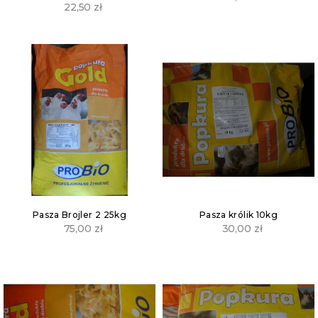
22,50
zł
Pasza Brojler 2 25kg
Pasza królik 10kg
75,00
zł
30,00
zł